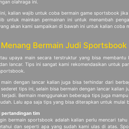
ngan olahraga ini.
 ini, kalian wajib untuk coba bermain game sportsbook jik
jib untuk mainkan permainan ini untuk menambah penga
 yang akan kami sampaikan di bawah ini untuk kalian coba 
 Menang Bermain Judi Sportsbook
tau upaya main secara terstruktur yang bisa membantu 
an lancar. Tips ini sangat kami rekomendasikan untuk par
sportsbook.
isa main dengan lancar kalian juga bisa terhindar dari be
ederet tips ini, selain bisa bermain dengan lancar kalian j
 terjadi. Bermain menggunakan beberapa tips juga mampu
dah. Lalu apa saja tips yang bisa diterapkan untuk mulai 
 pertandingan tim
ingin bermain sportsbook adalah kalian perlu mencari tah
ketahui dan seperti apa yang sudah kami ulas di atas. S