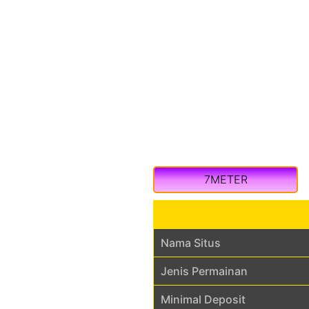
7METER
Nama Situs
Jenis Permainan
Minimal Deposit