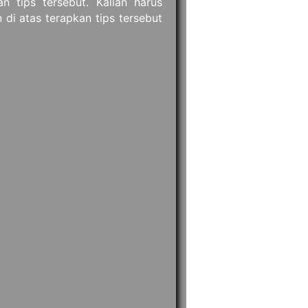
n tips tersebut. Kalian harus
di atas terapkan tips tersebut