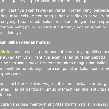
ariasi game yang berdasarkan konten olahraga.
esmi pastinya akan tawarkan variasi konten yang berbeda 
riasi atau jenis konten yang sudah disediakan sebelum mu
na yang tepat untuk kalian mainkan dengan kemampuan 
sbook yang paling populer di antaranya adalah sepak bola, 
yak lainnya.
kan pilihan dengan matang
7Meter
adalah kalian perlu menentukan tim yang pilihan se
entukan tim yang nantinya akan kalian gunakan sebagai
ut adalah salah, maka bet tersebut akan hangus dan kalian
n memilih tim untuk bayar taruhan, pastikan kalian sudah
g berkaitan.
uhan sportsbook, kalain wajib untuk memainkan konten g
tas. Hal ini bertujuan untuk memastikan jika aktivitas 
lancar.
cara yang bisa membuat aktivitas bermain kalian akan jauh l