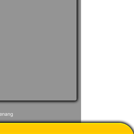
Menang