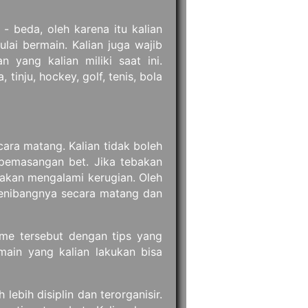
- beda, oleh karena itu kalian
lai bermain. Kalian juga wajib
yang kalian miliki saat ini.
tinju, hockey, golf, tenis, bola
cara matang. Kalian tidak boleh
 pemasangan bet. Jika tebakan
 akan mengalami kerugian. Oleh
 menibangnya secara matang dan
ame tersebut dengan tips yang
main yang kalian lakukan bisa
ebih disiplin dan terorganisir.