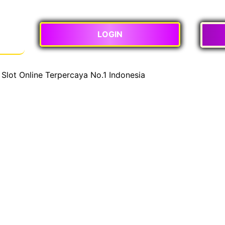
LOGIN