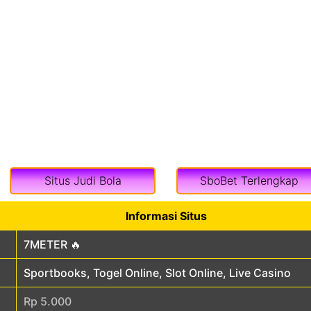
Situs Judi Bola
SboBet Terlengkap
Informasi Situs
7METER 🔥
Sportbooks, Togel Online, Slot Online, Live Casino
Rp 5.000