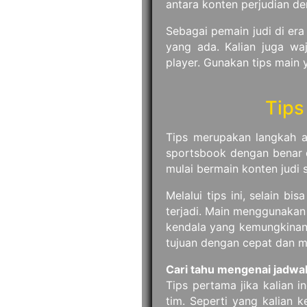
antara konten perjudian de
Sebagai pemain judi di era
yang ada. Kalian juga wa
player. Gunakan tips main
Tips
Tips merupakan langkah a
sportsbook dengan benar d
mulai bermain konten judi 
Melalui tips ini, selain b
terjadi. Main menggunakan s
kendala yang kemungkinan
tujuan dengan cepat dan mu
Cari tahu mengenai jadwal
Tips pertama jika kalian 
tim. Seperti yang kalian 