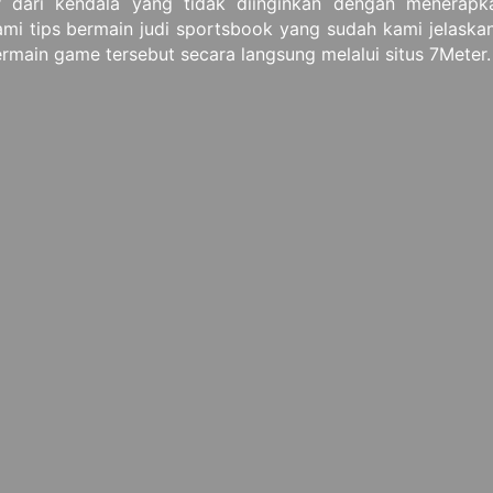
ar dari kendala yang tidak diinginkan dengan menerapka
 tips bermain judi sportsbook yang sudah kami jelaskan 
rmain game tersebut secara langsung melalui situs 7Meter.